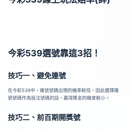
今彩539選號靠這3招！
技巧一、避免連號
在今彩539中，連號號碼出現的機率較低，因此選擇連
號號碼作為投注號碼的話，贏得獎金的機會較小。
技巧二、前百期開獎號