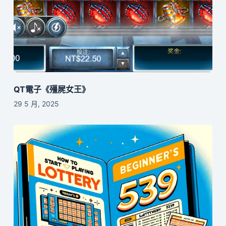
QT電子《殭屍女王》
29 5 月, 2025