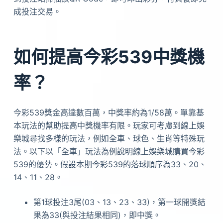
成投注交易。
如何提高今彩539中獎機
率？
今彩539獎金高達數百萬，中獎率約為1/58萬。單靠基
本玩法的幫助提高中獎機率有限。玩家可考慮到線上娛
樂城尋找多樣的玩法，例如全車、球色、生肖等特殊玩
法。以下以「全車」玩法為例說明線上娛樂城購買今彩
539的優勢。假設本期今彩539的落球順序為33、20、
14、11、28。
第1球投注3尾(03、13、23、33)，第一球開獎結
果為33(與投注結果相同)，即中獎。