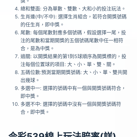
獎。
總和雙面: 分為單數、雙數、大和小的投注玩法。
生肖連(中/不中): 選擇生肖組合，若符合開獎號碼
的任生肖，即中獎。
尾數: 每個尾數對應多個號碼，假設選擇一尾，投
注的尾數和當期開獎的五個號碼尾數中任一相符
合，是為中獎。
過關: 以開獎結果的第1到5球順序為開獎標的，投
注每個位置球的項目: 大、小、單、雙、關。
五碼位數:預測當期開獎號碼: 大、小、單、雙共開
出幾球。
多選中一: 選擇的號碼中有一個與開獎號碼符合，
即中獎。
多選不中: 選擇的號碼中沒有一個與開獎號碼符
合，即中獎。
今彩539線上玩法賠率(詳)